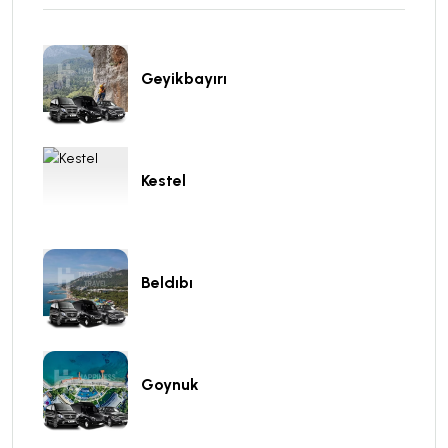
Geyikbayırı
Kestel
Beldıbı
Goynuk