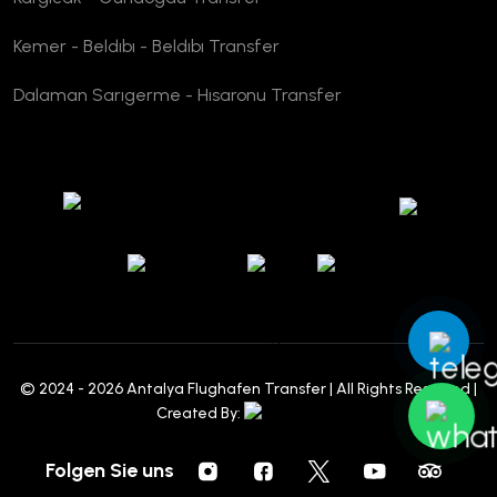
Kemer - Beldıbı - Beldıbı Transfer
Dalaman Sarıgerme - Hısaronu Transfer
© 2024 - 2026 Antalya Flughafen Transfer | All Rights Reserved |
Created By:
Folgen Sie uns