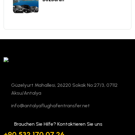
Güzelyurt Mahallesi, 26220 Sokak No:27/3, 07112
Aksu/Antalya
info@antalyaflughafentransfer.net
Brauchen Sie Hilfe? Kontaktieren Sie uns
+90 532 170 07 26