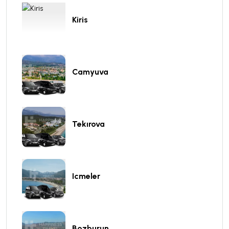
Kiris
Camyuva
Tekırova
Icmeler
Bozburun