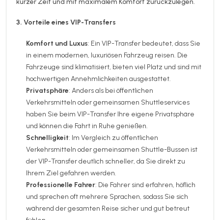
kurzer Zeit und mit maximalem Komfort zurückzulegen.
3. Vorteile eines VIP-Transfers
Komfort und Luxus
: Ein VIP-Transfer bedeutet, dass Sie
in einem modernen, luxuriösen Fahrzeug reisen. Die
Fahrzeuge sind klimatisiert, bieten viel Platz und sind mit
hochwertigen Annehmlichkeiten ausgestattet.
Privatsphäre
: Anders als bei öffentlichen
Verkehrsmitteln oder gemeinsamen Shuttleservices
haben Sie beim VIP-Transfer Ihre eigene Privatsphäre
und können die Fahrt in Ruhe genießen.
Schnelligkeit
: Im Vergleich zu öffentlichen
Verkehrsmitteln oder gemeinsamen Shuttle-Bussen ist
der VIP-Transfer deutlich schneller, da Sie direkt zu
Ihrem Ziel gefahren werden.
Professionelle Fahrer
: Die Fahrer sind erfahren, höflich
und sprechen oft mehrere Sprachen, sodass Sie sich
während der gesamten Reise sicher und gut betreut