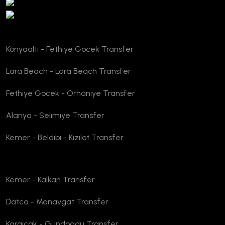
Konyaaltı - Fethıye Gocek Transfer
Lara Beach - Lara Beach Transfer
Fethıye Gocek - Orhanıye Transfer
Alanya - Selımıye Transfer
Kemer - Beldıbı - Kızılot Transfer
Kemer - Kalkan Transfer
Datca - Manavgat Transfer
Kargıcak - Gundogdu Transfer