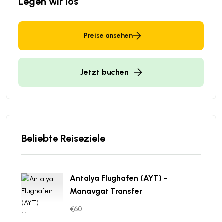
Legen wir los
Preise ansehen
Jetzt buchen
Beliebte Reiseziele
Antalya Flughafen (AYT) -
Manavgat Transfer
€60