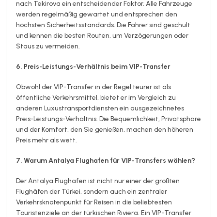
nach Tekirova ein entscheidender Faktor. Alle Fahrzeuge
werden regelmäßig gewartet und entsprechen den
höchsten Sicherheitsstandards. Die Fahrer sind geschult
und kennen die besten Routen, um Verzögerungen oder
Staus zu vermeiden.
6. Preis-Leistungs-Verhältnis beim VIP-Transfer
Obwohl der VIP-Transfer in der Regel teurer ist als
öffentliche Verkehrsmittel, bietet er im Vergleich zu
anderen Luxustransportdiensten ein ausgezeichnetes
Preis-Leistungs-Verhältnis. Die Bequemlichkeit, Privatsphäre
und der Komfort, den Sie genießen, machen den höheren
Preis mehr als wett.
7. Warum Antalya Flughafen für VIP-Transfers wählen?
Der Antalya Flughafen ist nicht nur einer der größten
Flughäfen der Türkei, sondern auch ein zentraler
Verkehrsknotenpunkt für Reisen in die beliebtesten
Touristenziele an der türkischen Riviera. Ein VIP-Transfer