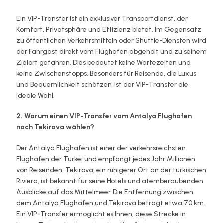
Ein VIP-Transfer ist ein exklusiver Transportdienst, der
Komfort, Privatsphäre und Effizienz bietet. Im Gegensatz
zu öffentlichen Verkehrsmitteln oder Shuttle-Diensten wird
der Fahrgast direkt vom Flughafen abgeholt und zu seinem
Zielort gefahren. Dies bedeutet keine Wartezeiten und
keine Zwischenstopps. Besonders für Reisende, die Luxus
und Bequemlichkeit schätzen, ist der VIP-Transfer die
ideale Wahl.
2. Warum einen VIP-Transfer vom Antalya Flughafen
nach Tekirova wählen?
Der Antalya Flughafen ist einer der verkehrsreichsten
Flughäfen der Türkei und empfängt jedes Jahr Millionen
von Reisenden. Tekirova, ein ruhigerer Ort an der türkischen
Riviera, ist bekannt für seine Hotels und atemberaubenden
Ausblicke auf das Mittelmeer. Die Entfernung zwischen
dem Antalya Flughafen und Tekirova beträgt etwa 70 km.
Ein VIP-Transfer ermöglicht es Ihnen, diese Strecke in