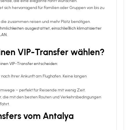
eisende, die eine elegante Fahrt wünschen.
et sich hervorragend für Familien oder Gruppen von bis zu
, die zusammen reisen und mehr Platz benötigen.
lichkeiten ausgestattet, einschließlich klimatisierter
LAN.
einen VIP-Transfer wählen?
einen VIP-Transfer entscheiden:
kt nach Ihrer Ankunft am Flughafen. Keine langen
mwege – perfekt für Reisende mit wenig Zeit.
rer, die mit den besten Routen und Verkehrsbedingungen
Fahrt.
nsfers vom Antalya