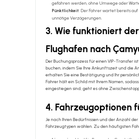
gefahren werden, ohne Umwege oder Warte
Pünktlichkeit
: Der Fahrer wartet bereits a
unnötige Verzögerungen.
3. Wie funktioniert d
Flughafen nach Çamy
Der Buchungsprozess für einen VIP-Transfer ist
buchen, indem Sie Ihre Ankunftszeit und die 
erhalten Sie eine Bestätigung und Ihr persönlic
Fahrer hält ein Schild mit Ihrem Namen, sodass
eingestiegen sind, geht es ohne Zwischenstop
4. Fahrzeugoptionen f
Je nach Ihren Bedürfnissen und der Anzahl de
Fahrzeugtypen wählen. Zu den häufigsten Fa