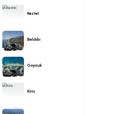
Kestel
Beldıbı
Goynuk
Kiris