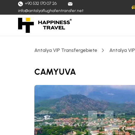
+90 532 170 07 26
info@antalyaflughafentransfer.net
Antalya VIP Transfergebiete
Antalya VIP
CAMYUVA