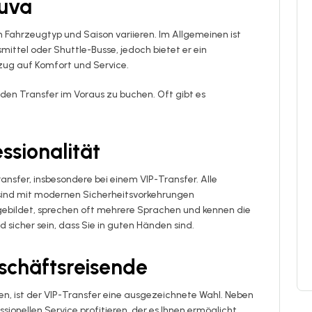
uva
ch Fahrzeugtyp und Saison variieren. Im Allgemeinen ist
smittel oder Shuttle-Busse, jedoch bietet er ein
ezug auf Komfort und Service.
 den Transfer im Voraus zu buchen. Oft gibt es
essionalität
ransfer, insbesondere bei einem VIP-Transfer. Alle
ind mit modernen Sicherheitsvorkehrungen
usgebildet, sprechen oft mehrere Sprachen und kennen die
 sicher sein, dass Sie in guten Händen sind.
eschäftsreisende
n, ist der VIP-Transfer eine ausgezeichnete Wahl. Neben
onellen Service profitieren, der es Ihnen ermöglicht,