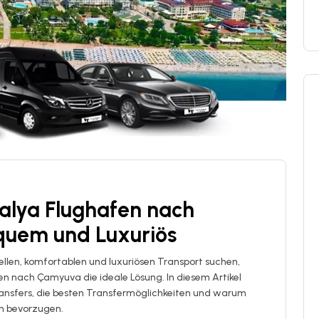
alya Flughafen nach
quem und Luxuriös
llen, komfortablen und luxuriösen Transport suchen,
en nach Çamyuva die ideale Lösung. In diesem Artikel
-Transfers, die besten Transfermöglichkeiten und warum
n bevorzugen.