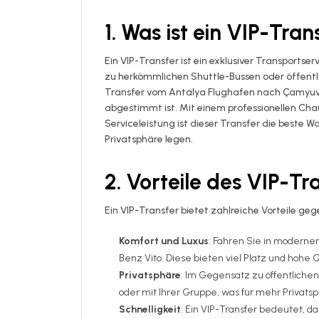
1. Was ist ein VIP-Tran
Ein VIP-Transfer ist ein exklusiver Transportse
zu herkömmlichen Shuttle-Bussen oder öffentli
Transfer vom Antalya Flughafen nach Çamyuva e
abgestimmt ist. Mit einem professionellen Ch
Serviceleistung ist dieser Transfer die beste W
Privatsphäre legen.
2. Vorteile des VIP-Tr
Ein VIP-Transfer bietet zahlreiche Vorteile g
Komfort und Luxus
: Fahren Sie in moderne
Benz Vito. Diese bieten viel Platz und hohe
Privatsphäre
: Im Gegensatz zu öffentlichen
oder mit Ihrer Gruppe, was für mehr Privatsp
Schnelligkeit
: Ein VIP-Transfer bedeutet, d