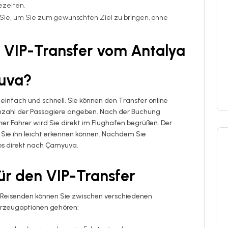
zeiten.
uf Sie, um Sie zum gewünschten Ziel zu bringen, ohne
er VIP-Transfer vom Antalya
uva?
 einfach und schnell. Sie können den Transfer online
Anzahl der Passagiere angeben. Nach der Buchung
her Fahrer wird Sie direkt im Flughafen begrüßen. Der
 Sie ihn leicht erkennen können. Nachdem Sie
ps direkt nach Çamyuva.
ür den VIP-Transfer
r Reisenden können Sie zwischen verschiedenen
hrzeugoptionen gehören: