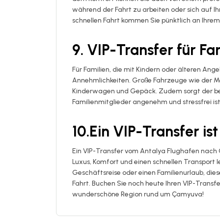
während der Fahrt zu arbeiten oder sich auf I
schnellen Fahrt kommen Sie pünktlich an Ihrem 
9. VIP-Transfer für Fa
Für Familien, die mit Kindern oder älteren Ange
Annehmlichkeiten. Große Fahrzeuge wie der Me
Kinderwagen und Gepäck. Zudem sorgt der bequ
Familienmitglieder angenehm und stressfrei ist
10.Ein VIP-Transfer is
Ein VIP-Transfer vom Antalya Flughafen nach Ç
Luxus, Komfort und einen schnellen Transport l
Geschäftsreise oder einen Familienurlaub, die
Fahrt. Buchen Sie noch heute Ihren VIP-Transfe
wunderschöne Region rund um Çamyuva!