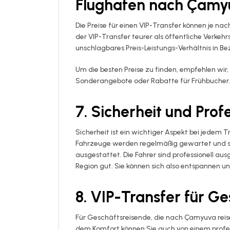
Flughafen nach Çamy
Die Preise für einen VIP-Transfer können je na
der VIP-Transfer teurer als öffentliche Verkehr
unschlagbares Preis-Leistungs-Verhältnis in B
Um die besten Preise zu finden, empfehlen wir,
Sonderangebote oder Rabatte für Frühbucher.
7. Sicherheit und Prof
Sicherheit ist ein wichtiger Aspekt bei jedem T
Fahrzeuge werden regelmäßig gewartet und s
ausgestattet. Die Fahrer sind professionell a
Region gut. Sie können sich also entspannen und
8. VIP-Transfer für G
Für Geschäftsreisende, die nach Çamyuva reise
dem Komfort können Sie auch von einem professi