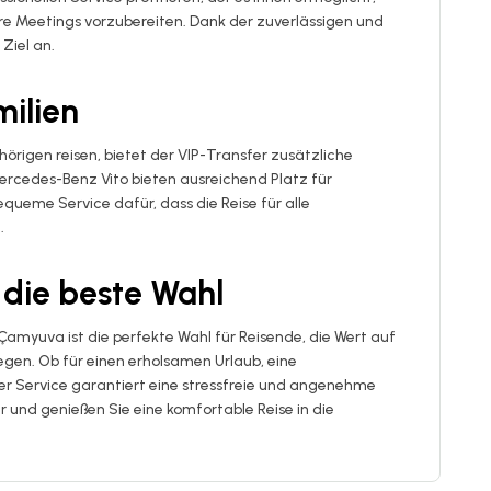
hre Meetings vorzubereiten. Dank der zuverlässigen und
Ziel an.
milien
hörigen reisen, bietet der VIP-Transfer zusätzliche
rcedes-Benz Vito bieten ausreichend Platz für
eme Service dafür, dass die Reise für alle
.
t die beste Wahl
amyuva ist die perfekte Wahl für Reisende, die Wert auf
egen. Ob für einen erholsamen Urlaub, eine
ser Service garantiert eine stressfreie und angenehme
r und genießen Sie eine komfortable Reise in die