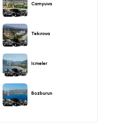
Camyuva
Tekırova
Icmeler
Bozburun