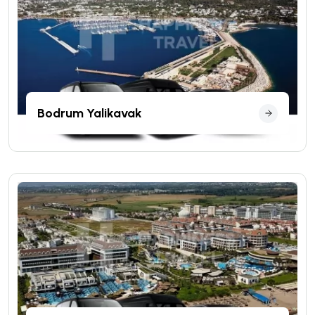
Bodrum Yalikavak