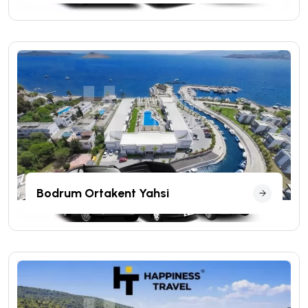
Bodrum Ortakent Yahsi