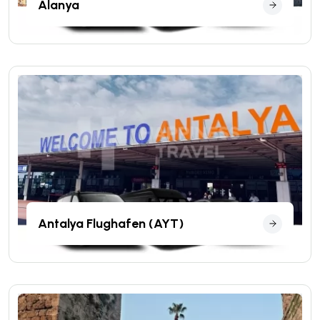
Alanya
Antalya Flughafen (AYT)