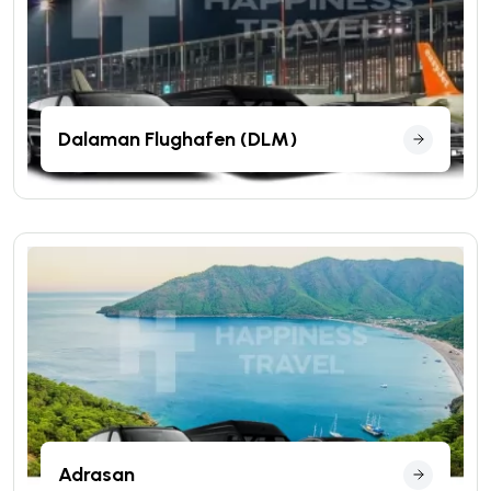
Dalaman Flughafen (DLM)
Adrasan