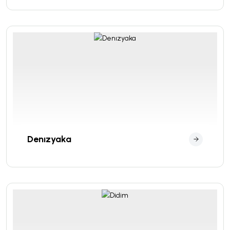
Denızyaka