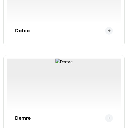
Datca
Demre