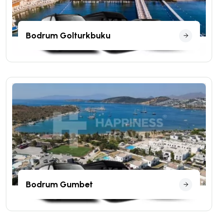
Bodrum Golturkbuku
Bodrum Gumbet