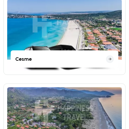
Cesme