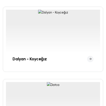
Dalyan - Koyceğız