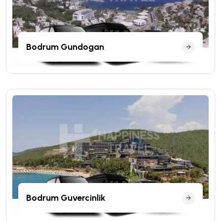
Bodrum Gundogan
Bodrum Guvercinlik