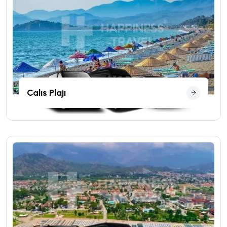
Calıs Plajı