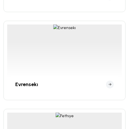
Evrensekı