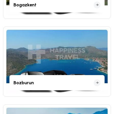
Bogazkent
Bozburun