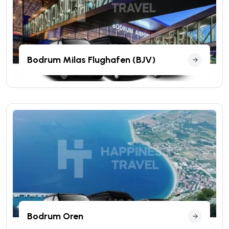
Bodrum Milas Flughafen (BJV)
Bodrum Oren