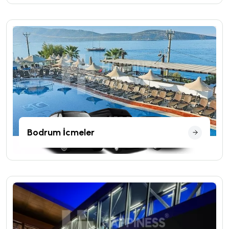
Bodrum İcmeler