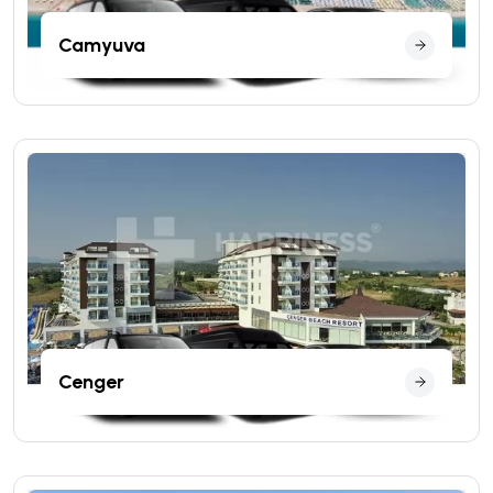
Camyuva
Cenger