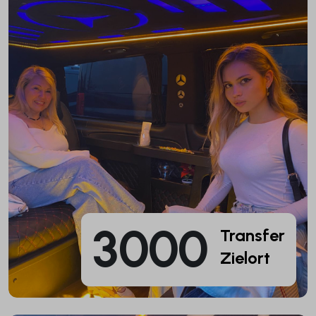
3000
Transfer
Zielort