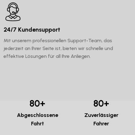
24/7 Kundensupport
Mit unserem professionellen Support-Team, das
jederzeit an Ihrer Seite ist, bieten wir schnelle und
effektive Lösungen für all Ihre Anliegen.
8
0
+
8
0
+
Abgeschlossene
Zuverlässiger
Fahrt
Fahrer