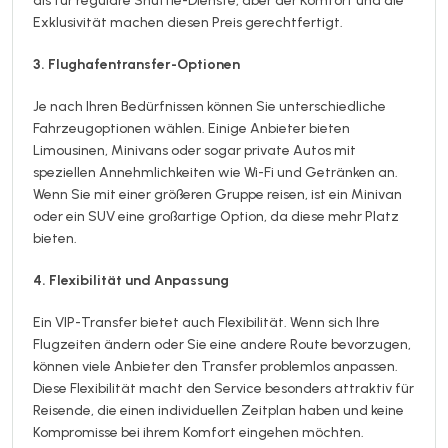
als für reguläre Shuttle-Dienste, aber der Komfort und die
Exklusivität machen diesen Preis gerechtfertigt.
3. Flughafentransfer-Optionen
Je nach Ihren Bedürfnissen können Sie unterschiedliche
Fahrzeugoptionen wählen. Einige Anbieter bieten
Limousinen, Minivans oder sogar private Autos mit
speziellen Annehmlichkeiten wie Wi-Fi und Getränken an.
Wenn Sie mit einer größeren Gruppe reisen, ist ein Minivan
oder ein SUV eine großartige Option, da diese mehr Platz
bieten.
4. Flexibilität und Anpassung
Ein VIP-Transfer bietet auch Flexibilität. Wenn sich Ihre
Flugzeiten ändern oder Sie eine andere Route bevorzugen,
können viele Anbieter den Transfer problemlos anpassen.
Diese Flexibilität macht den Service besonders attraktiv für
Reisende, die einen individuellen Zeitplan haben und keine
Kompromisse bei ihrem Komfort eingehen möchten.