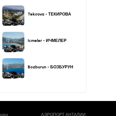
Tekırova - ТЕКИРОВА
Icmeler - ИЧМЕЛЕР
Bozburun - БОЗБУРУН
paşa
АЭРОПОРТ АНТАЛИИ