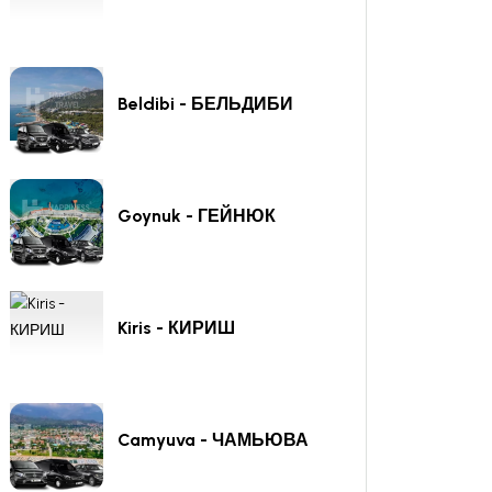
Beldibi - БЕЛЬДИБИ
Goynuk - ГЕЙНЮК
Kiris - КИРИШ
Camyuva - ЧАМЬЮВА