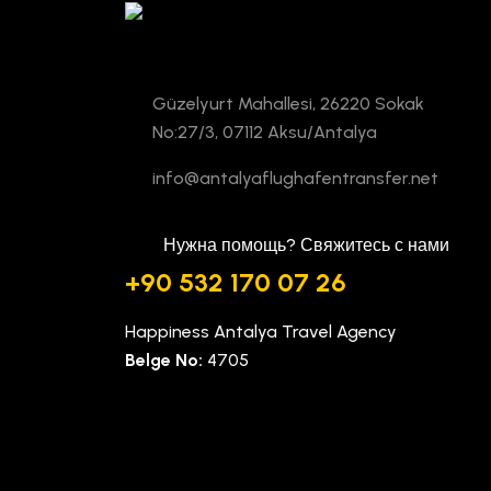
Güzelyurt Mahallesi, 26220 Sokak
No:27/3, 07112 Aksu/Antalya
info@antalyaflughafentransfer.net
Нужна помощь? Свяжитесь с нами
+90 532 170 07 26
Happiness Antalya Travel Agency
Belge No:
4705