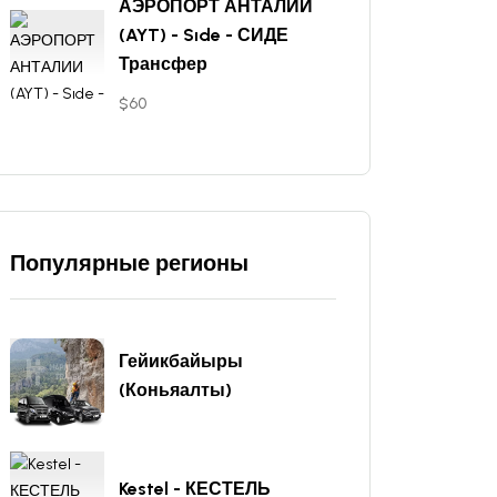
АЭРОПОРТ АНТАЛИИ
(AYT) - Sıde - СИДЕ
Трансфер
$60
Популярные регионы
Гейикбайыры
(Коньяалты)
Kestel - КЕСТЕЛЬ