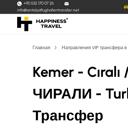
+90 532 170 07 26
info@antalyaflughafentransfer.net
Главная
Направления VIP трансфера в
Kemer - Cıralı
ЧИРАЛИ - Tur
Трансфер