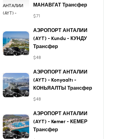
МАНАВГАТ Трансфер
$71
АЭРОПОРТ АНТАЛИИ
(AYT) - Kundu - КУНДУ
Трансфер
$48
АЭРОПОРТ АНТАЛИИ
(AYT) - Konyaaltı -
КОНЬЯАЛТЫ Трансфер
$48
АЭРОПОРТ АНТАЛИИ
(AYT) - Kemer - КЕМЕР
Трансфер