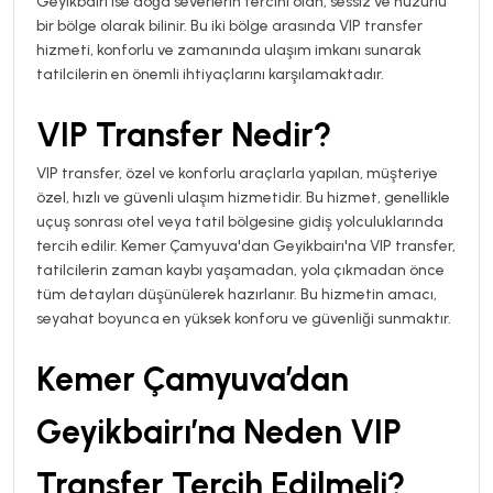
Geyikbairı ise doğa severlerin tercihi olan, sessiz ve huzurlu
bir bölge olarak bilinir. Bu iki bölge arasında VIP transfer
hizmeti, konforlu ve zamanında ulaşım imkanı sunarak
tatilcilerin en önemli ihtiyaçlarını karşılamaktadır.
VIP Transfer Nedir?
VIP transfer, özel ve konforlu araçlarla yapılan, müşteriye
özel, hızlı ve güvenli ulaşım hizmetidir. Bu hizmet, genellikle
uçuş sonrası otel veya tatil bölgesine gidiş yolculuklarında
tercih edilir. Kemer Çamyuva'dan Geyikbairı'na VIP transfer,
tatilcilerin zaman kaybı yaşamadan, yola çıkmadan önce
tüm detayları düşünülerek hazırlanır. Bu hizmetin amacı,
seyahat boyunca en yüksek konforu ve güvenliği sunmaktır.
Kemer Çamyuva’dan
Geyikbairı’na Neden VIP
Transfer Tercih Edilmeli?