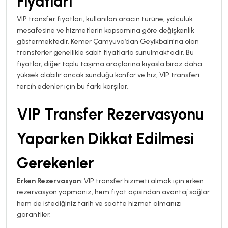
Fiyatları
VIP transfer fiyatları, kullanılan aracın türüne, yolculuk
mesafesine ve hizmetlerin kapsamına göre değişkenlik
göstermektedir. Kemer Çamyuva’dan Geyikbairı'na olan
transferler genellikle sabit fiyatlarla sunulmaktadır. Bu
fiyatlar, diğer toplu taşıma araçlarına kıyasla biraz daha
yüksek olabilir ancak sunduğu konfor ve hız, VIP transferi
tercih edenler için bu farkı karşılar.
VIP Transfer Rezervasyonu
Yaparken Dikkat Edilmesi
Gerekenler
Erken Rezervasyon
: VIP transfer hizmeti almak için erken
rezervasyon yapmanız, hem fiyat açısından avantaj sağlar
hem de istediğiniz tarih ve saatte hizmet almanızı
garantiler.