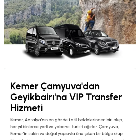
Kemer Çamyuva'dan
Geyikbairı'na VIP Transfer
Hizmeti
Kemer, Antalya'nın en gözde tatil beldelerinden biri olup,
her yıl binlerce yerli ve yabancı turisti ağırlar. Çamyuva,
Kemer'in sakin ve doğal yapısıyla öne çıkan bir bölge olup,