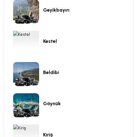
Geyikbayırı
Kestel
Beldibi
Göynük
Kiriş