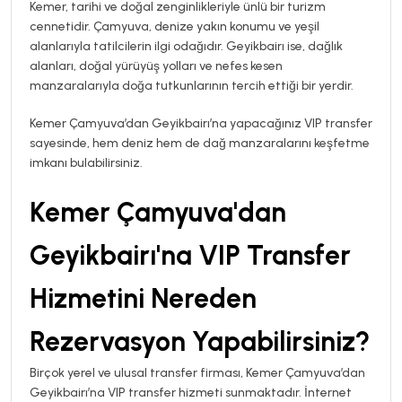
Kemer, tarihi ve doğal zenginlikleriyle ünlü bir turizm
cennetidir. Çamyuva, denize yakın konumu ve yeşil
alanlarıyla tatilcilerin ilgi odağıdır. Geyikbairı ise, dağlık
alanları, doğal yürüyüş yolları ve nefes kesen
manzaralarıyla doğa tutkunlarının tercih ettiği bir yerdir.
Kemer Çamyuva’dan Geyikbairı’na yapacağınız VIP transfer
sayesinde, hem deniz hem de dağ manzaralarını keşfetme
imkanı bulabilirsiniz.
Kemer Çamyuva'dan
Geyikbairı'na VIP Transfer
Hizmetini Nereden
Rezervasyon Yapabilirsiniz?
Birçok yerel ve ulusal transfer firması, Kemer Çamyuva’dan
Geyikbairı’na VIP transfer hizmeti sunmaktadır. İnternet