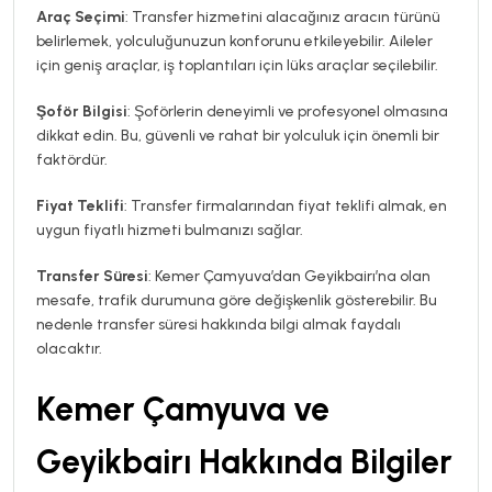
Araç Seçimi
: Transfer hizmetini alacağınız aracın türünü
belirlemek, yolculuğunuzun konforunu etkileyebilir. Aileler
için geniş araçlar, iş toplantıları için lüks araçlar seçilebilir.
Şoför Bilgisi
: Şoförlerin deneyimli ve profesyonel olmasına
dikkat edin. Bu, güvenli ve rahat bir yolculuk için önemli bir
faktördür.
Fiyat Teklifi
: Transfer firmalarından fiyat teklifi almak, en
uygun fiyatlı hizmeti bulmanızı sağlar.
Transfer Süresi
: Kemer Çamyuva’dan Geyikbairı’na olan
mesafe, trafik durumuna göre değişkenlik gösterebilir. Bu
nedenle transfer süresi hakkında bilgi almak faydalı
olacaktır.
Kemer Çamyuva ve
Geyikbairı Hakkında Bilgiler