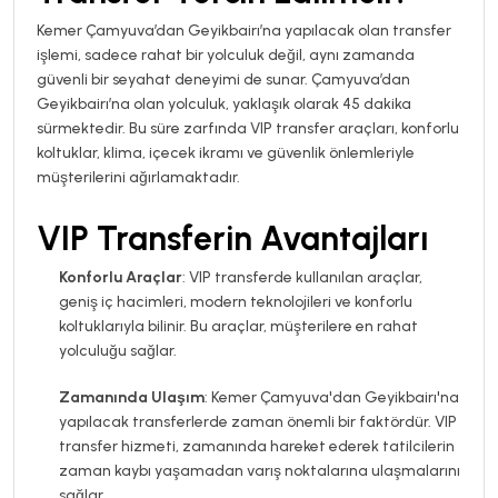
Kemer Çamyuva’dan Geyikbairı’na yapılacak olan transfer
işlemi, sadece rahat bir yolculuk değil, aynı zamanda
güvenli bir seyahat deneyimi de sunar. Çamyuva’dan
Geyikbairı’na olan yolculuk, yaklaşık olarak 45 dakika
sürmektedir. Bu süre zarfında VIP transfer araçları, konforlu
koltuklar, klima, içecek ikramı ve güvenlik önlemleriyle
müşterilerini ağırlamaktadır.
VIP Transferin Avantajları
Konforlu Araçlar
: VIP transferde kullanılan araçlar,
geniş iç hacimleri, modern teknolojileri ve konforlu
koltuklarıyla bilinir. Bu araçlar, müşterilere en rahat
yolculuğu sağlar.
Zamanında Ulaşım
: Kemer Çamyuva'dan Geyikbairı'na
yapılacak transferlerde zaman önemli bir faktördür. VIP
transfer hizmeti, zamanında hareket ederek tatilcilerin
zaman kaybı yaşamadan varış noktalarına ulaşmalarını
sağlar.