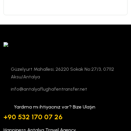
Güzelyurt Mahallesi, 26220 Sokak No:27/3, 07112
Aksu/Antalya
info@antalyaflughafentransfer.net
Yardıma mı ihtiyacınız var? Bize Ulaşın
+90 532 170 07 26
Happiness Antalya Travel Agency