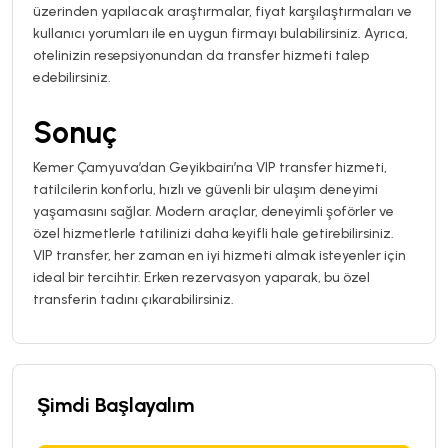
üzerinden yapılacak araştırmalar, fiyat karşılaştırmaları ve
kullanıcı yorumları ile en uygun firmayı bulabilirsiniz. Ayrıca,
otelinizin resepsiyonundan da transfer hizmeti talep
edebilirsiniz.
Sonuç
Kemer Çamyuva’dan Geyikbairı’na VIP transfer hizmeti,
tatilcilerin konforlu, hızlı ve güvenli bir ulaşım deneyimi
yaşamasını sağlar. Modern araçlar, deneyimli şoförler ve
özel hizmetlerle tatilinizi daha keyifli hale getirebilirsiniz.
VIP transfer, her zaman en iyi hizmeti almak isteyenler için
ideal bir tercihtir. Erken rezervasyon yaparak, bu özel
transferin tadını çıkarabilirsiniz.
Şimdi Başlayalım