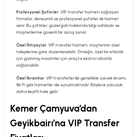
Profesyonel Şoförler
: VIP transfer hizmeti sağlayan
firmalar, deneyimli ve profesyonel şoförler ile hizmet
verir. Bu şoförler, güzergah hakkında bilgi sahibidir ve
müşterilerine güvenli bir sürüş sunar.
Özel İhtiyaçlar
: VIP transfer hizmeti, müşterinin özel
taleplerine göre düzenlenebilir. Örneğin, özel bir etkinlik
için giyinmiş misafirler için araçta ekstra rahatlık
sağlanabilir.
Özel İkramlar
: VIP transferlerde genellikle içecek ikramı,
Wi-Fi gibi hizmetler de sunulmaktadır. Böylece yolculuk
daha keyifli hale gelir.
Kemer Çamyuva’dan
Geyikbairı’na VIP Transfer