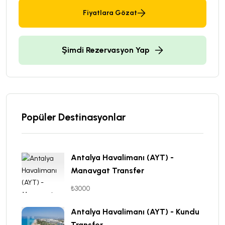
Fiyatlara Gözat
Şimdi Rezervasyon Yap
Popüler Destinasyonlar
Antalya Havalimanı (AYT) -
Manavgat Transfer
₺3000
Antalya Havalimanı (AYT) - Kundu
Transfer