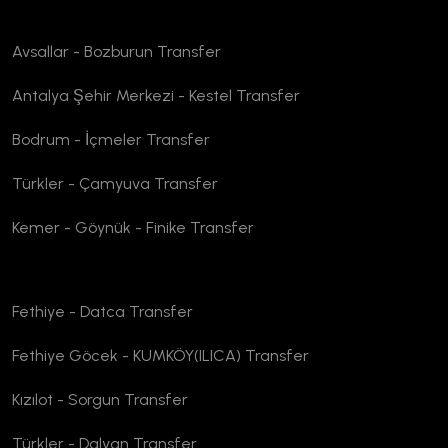
Avsallar - Bozburun Transfer
Antalya Şehir Merkezi - Kestel Transfer
Bodrum - İçmeler Transfer
Türkler - Çamyuva Transfer
Kemer - Göynük - Finike Transfer
Fethiye - Datca Transfer
Fethiye Göcek - KUMKÖY(ILICA) Transfer
Kızılot - Sorgun Transfer
Türkler - Dalyan Transfer