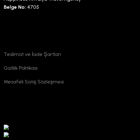
Belge No:
4705
Kurumsal
Teslimat ve İade Şartları
Gizlilik Politikası
Mesafeli Satış Sözleşmesi
TURSAB Doğrulama