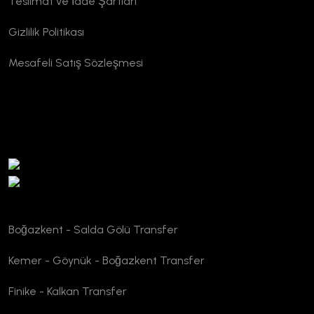
Teslimat ve İade Şartları
Gizlilik Politikası
Mesafeli Satış Sözleşmesi
TURSAB Doğrulama
Boğazkent - Salda Gölü Transfer
Kemer - Göynük - Boğazkent Transfer
Finike - Kalkan Transfer