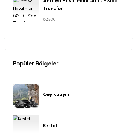
Antalya Havalimanı (AYT) - Side
Transfer
₺2500
Popüler Bölgeler
Geyikbayırı
Kestel