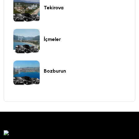
Tekirova
İçmeler
Bozburun