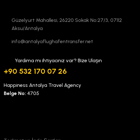
Güzelyurt Mahallesi, 26220 Sokak No:27/3, 07112
Aksu/Antalya
info@antalyaflughafentransfer.net
Yardıma mı ihtiyacınız var? Bize Ulaşın
+90 532 170 07 26
Happiness Antalya Travel Agency
Belge No:
4705
Kurumsal