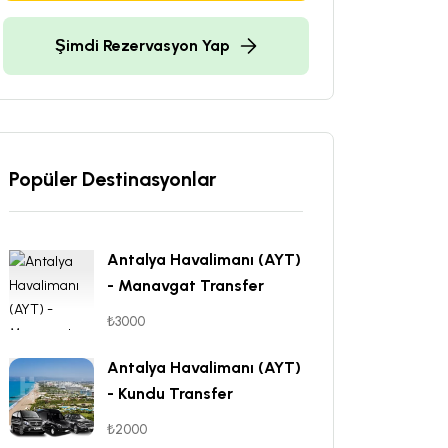
Şimdi Rezervasyon Yap
Popüler Destinasyonlar
Antalya Havalimanı (AYT)
- Manavgat Transfer
₺3000
Antalya Havalimanı (AYT)
- Kundu Transfer
₺2000