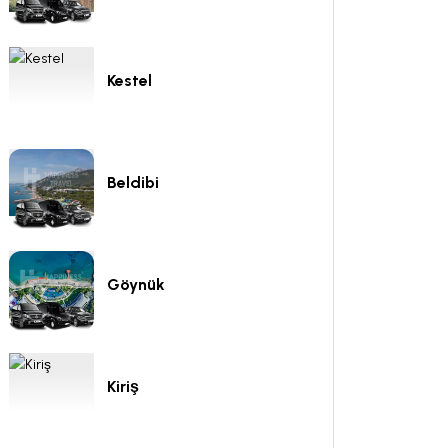
Kestel
Beldibi
Göynük
Kiriş